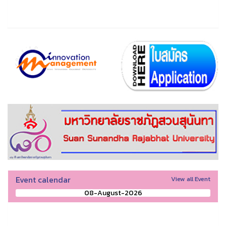
Event calendar
View all Event
08-August-2026